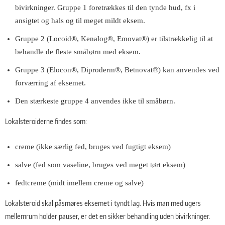
bivirkninger. Gruppe 1 foretrækkes til den tynde hud, fx i
ansigtet og hals og til meget mildt eksem.
Gruppe 2 (Locoid®, Kenalog®, Emovat®) er tilstrækkelig til at
behandle de fleste småbørn med eksem.
Gruppe 3 (Elocon®, Diproderm®, Betnovat®) kan anvendes ved
forværring af eksemet.
Den stærkeste gruppe 4 anvendes ikke til småbørn.
Lokalsteroiderne findes som:
creme (ikke særlig fed, bruges ved fugtigt eksem)
salve (fed som vaseline, bruges ved meget tørt eksem)
fedtcreme (midt imellem creme og salve)
Lokalsteroid skal påsmøres eksemet i tyndt lag. Hvis man med ugers
mellemrum holder pauser, er det en sikker behandling uden bivirkninger.