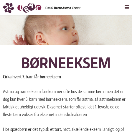
BØRNEEKSEM
Cirka hvert 7. barn får børneeksem
Astma og børneeksem forekommer ofte hos de samme børn, men det er
dog kun hver 5. barn med børneeksem, som får astma, så astmaeksem er
faktisk et uheldigt udtryk. Eksemet starter oftest i det 1. leveår, og de
fleste børn vokser fra eksemet inden skolealderen.
Hos spædbørn er det typisk et tørt, rødt, skællende eksem i ansigt, og på