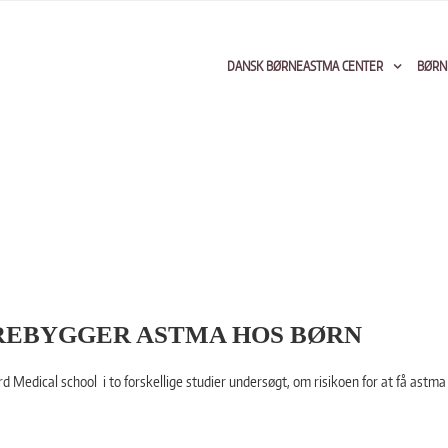
DANSK BØRNEASTMA CENTER
BØRN
OREBYGGER ASTMA HOS BØRN
ical school i to forskellige studier undersøgt, om risikoen for at få astma ka