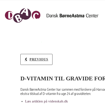
PREVIOUS
D-VITAMIN TIL GRAVIDE F
Dansk BørneAstma Center har sammen med forskere på Harvard Med
ekstra tilskud af D-vitamin fra uge 24 af graviditeten.
Læs artiklen på videnskab.dk