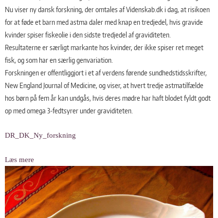
Nu viser ny dansk forskning, der omtales af Videnskab.dk i dag, at risikoen
for at føde et barn med astma daler med knap en tredjedel, hvis gravide
kvinder spiser fiskeolie i den sidste tredjedel af graviditeten.
Resultaterne er særligt markante hos kvinder, der ikke spiser ret meget
fisk, og som har en særlig genvariation.
Forskningen er offentliggjort i et af verdens førende sundhedstidsskrifter,
New England Journal of Medicine, og viser, at hvert tredje astmatilfælde
hos børn på fem år kan undgås, hvis deres mødre har haft blodet fyldt godt
op med omega 3-fedtsyrer under graviditeten.
DR_DK_Ny_forskning
Læs mere