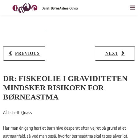
PREVIOUS
NEXT
DR: FISKEOLIE I GRAVIDITETEN
MINDSKER RISIKOEN FOR
BØRNEASTMA
Af Lisbeth Quass
Har man én gang hørt et barn hive desperat efter vejret på grund af et
astmaanfald, så ved man også, hvorfor børneastma skal tages alvorligt.