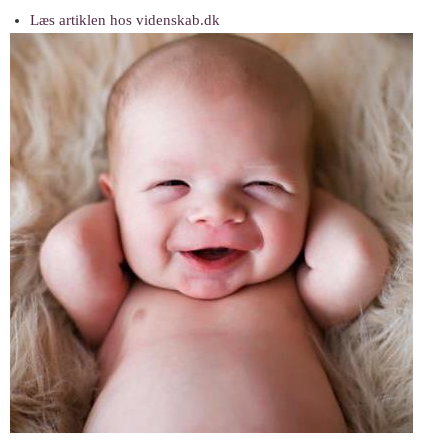
Læs artiklen hos videnskab.dk