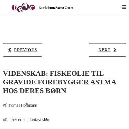
PREVIOUS
NEXT
VIDENSKAB: FISKEOLIE TIL
GRAVIDE FOREBYGGER ASTMA
HOS DERES BØRN
Af Thomas Hoffmann
»Det her er helt fantastisk!«